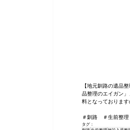
【地元釧路の遺品整
品整理のエイガン」
料となっております
＃釧路　＃生前整理
タグ：
釧路
生前整理
施設入退整