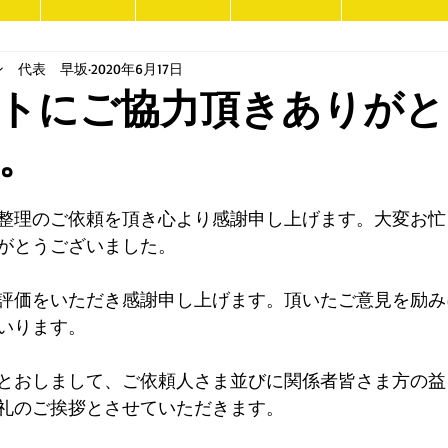
ン 代表 早坂
2020年6月17日
トにご協力頂きありがと
。
整理のご依頼を頂き心より感謝申し上げます。
大変お忙
がとうございました。
評価をいただき感謝申し上げます。頂いたご意見を励み
いります。
とおしまして、ご依頼人さま並びに関係者
皆さま方の益
礼のご挨拶とさせていただきます。