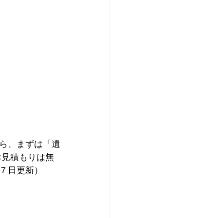
ら、まずは「遺
お見積もりは無
７日更新）  