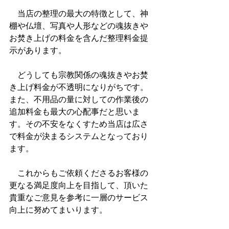
　当店の整理の最大の特徴として、神
棚や仏壇、写真や人形などの魂抜きや
お焚き上げの料金を含んだ整理料金提
示があります。
　どうしても宗教関係の魂抜きやお焚
き上げ料金が不透明になりがちです。
また、不用品の量に対しての作業後の
追加料金も最大の心配事だと思いま
す。その不安をなくすため当店は広さ
で料金が決まるシステムとなっており
ます。
　これからもご依頼くださるお客様の
更なる満足度向上を目指して、頂いた
貴重なご意見を参考に一層の
サービス
向上に努めてまいります。