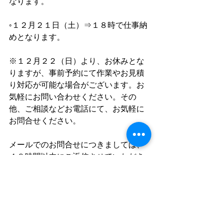
なります。
◦１２月２１日（土）⇒１８時で仕事納
めとなります。
※１２月２２（日）より、お休みとな
りますが、事前予約にて作業やお見積
り対応が可能な場合がございます。お
気軽にお問い合わせください。その
他、ご相談などお電話にて、お気軽に
お問合せください。
メールでのお問合せにつきましては、
４８時間以内にご返信させていただき
ますので、お気軽にお問い合せ下さ
い。
【地元釧路の遺品整理、生前整理専業