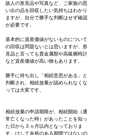
故人の形見品や写真など、ご家族の思
い出の品を回収したい気持ちはわかり
ますが、自分で勝手な判断はせず確認
が必要です。
基本的に資産価値がないものについて
の回収は問題ないとは思いますが、形
見品と言っても貴金属類や高級腕時計
など資産価値が高い物もあります。
勝手に持ち出し「相続意思がある」と
判断され、相続放棄が認められなくな
っては大変です。
相続放棄の申請期限が、相続開始（通
常亡くなった時）があったことを知っ
た日から３ヵ月以内となっておりま
す。けして余裕のある期間ではないの