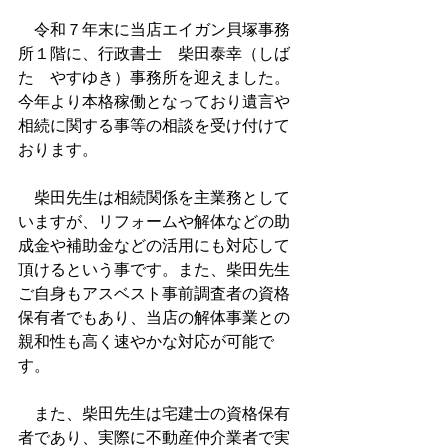
　令和７年末に当店エイガン貝塚事務
所１階に、行政書士　柴田泰幸（しば
た　やすゆき）事務所を迎えました。
今年より本格稼働となっており遺言や
相続に関する事等の相談を受け付けて
おります。
　柴田先生は相続関係を主業務として
いますが、リフォームや解体などの助
成金や補助金などの活用にも対応して
頂けるという事です。また、柴田先生
ご自身もアスベスト事前調査者の資格
保有者でもあり、当店の解体事業との
親和性も高く速やかな対応が可能で
す。
　また、柴田先生は宅建士の資格保有
者であり、実際に不動産仲介業者で実