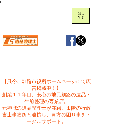
Γ
ME
NU
【只今、釧路市役所ホームページにて広
告掲載中！】
創業１１年目、安心の地元釧路の遺品・
生前整理の専業店。
​元神職の遺品整理士が在籍。１階の行政
書士事務所と連携し、貴方の困り事をト
ータルサポート。