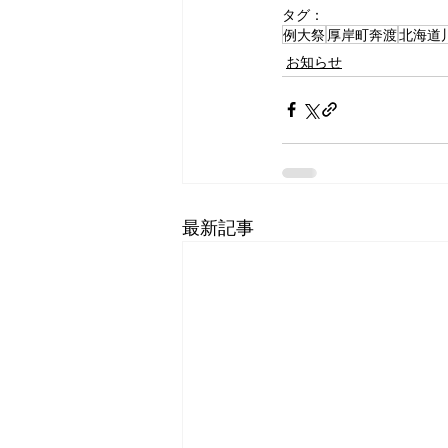
タグ：
例大祭
厚岸町奔渡
北海道
お知らせ
最新記事