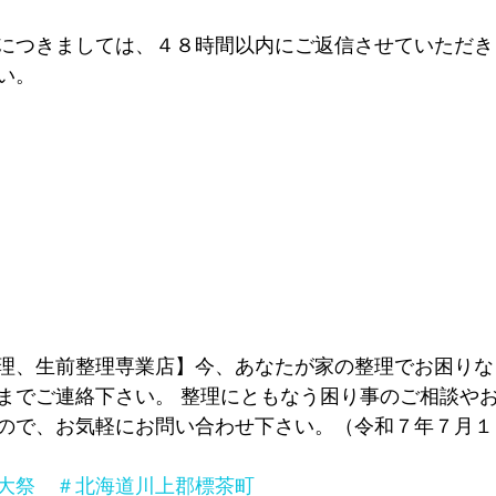
につきましては、４８時間以内にご返信させていただき
い。
理、生前整理専業店】今、あなたが家の整理でお困りな
までご連絡下さい。 整理にともなう困り事のご相談や
ので、お気軽にお問い合わせ下さい。
（令和７年７月１
大祭　＃北海道川上郡標茶町