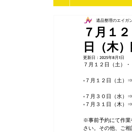
遺品整理のエイガ
７月１２
日（木）
更新日：
2025年8月1日
７月１２日（土）・
◦７月１２日（土）
◦７月３０日（水）
◦７月３１日（木）
※事前予約にて作業
さい。その他、ご相