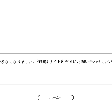
できなくなりました。詳細はサイト所有者にお問い合わせくだ
８月１０日（月）臨時休業の
令和
お知らせ
て
ホームへ