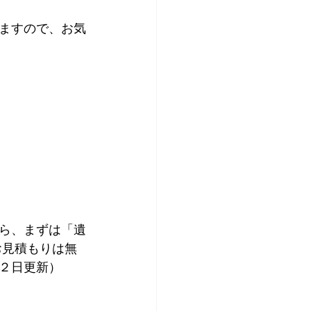
ますので、お気
ら、まずは「遺
お見積もりは無
２日更新）  