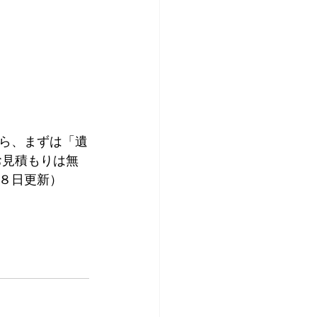
ら、まずは「遺
お見積もりは無
８日更新）  