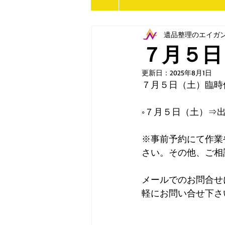
遺品整理のエイガ
７月５日
更新日：
2025年8月1日
７月５日（土）臨時
◦７月５日（土）⇒
※事前予約にて作業
さい。その他、ご相
メールでのお問合せ
軽にお問い合せ下さ