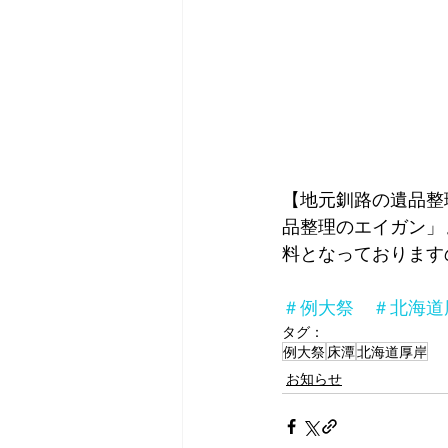
【地元釧路の遺品整
品整理のエイガン」
料となっております
＃例大祭　＃北海道
タグ：
例大祭
床潭
北海道厚岸
お知らせ