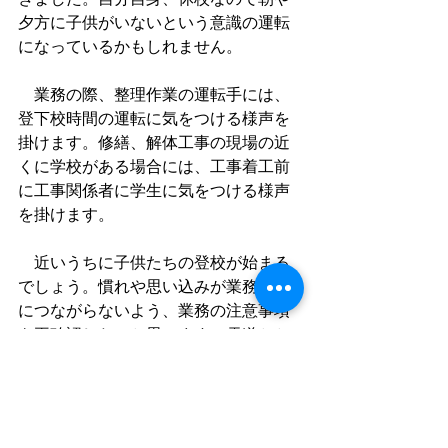
夕方に子供がいないという意識の運転
になっているかもしれません。
　業務の際、整理作業の運転手には、
登下校時間の運転に気をつける様声を
掛けます。修繕、解体工事の現場の近
くに学校がある場合には、工事着工前
に工事関係者に学生に気をつける様声
を掛けます。
　近いうちに子供たちの登校が始まる
でしょう。慣れや思い込みが業務事故
につながらないよう、業務の注意事項
を再確認したいと思います。雪道とと
もに子供たちに十分に気をつけ、無事
故での業務を心がけます。