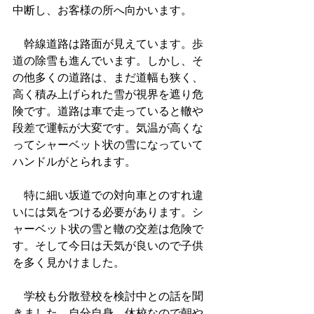
中断し、お客様の所へ向かいます。
　幹線道路は路面が見えています。歩
道の除雪も進んでいます。しかし、そ
の他多くの道路は、まだ道幅も狭く、
高く積み上げられた雪が視界を遮り危
険です。道路は車で走っていると轍や
段差で運転が大変です。気温が高くな
ってシャーベット状の雪になっていて
ハンドルがとられます。
　特に細い坂道での対向車とのすれ違
いには気をつける必要があります。シ
ャーベット状の雪と轍の交差は危険で
す。そして今日は天気が良いので子供
を多く見かけました。
　学校も分散登校を検討中との話を聞
きました。自分自身、休校なので朝や