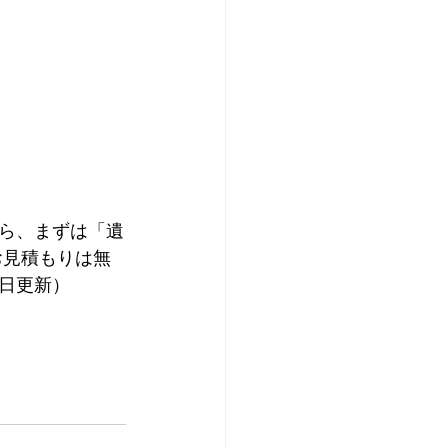
ら、まずは「遺
お見積もりは無
日更新） 