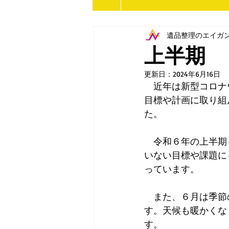
遺品整理のエイガ
上半期
更新日：
2024年6月16日
　近年は新型コロナ
目標や計画に取り組
た。
　令和６年の上半期
いない目標や課題に
っています。
　また、６月は季節
す。天候も暖かくな
す。