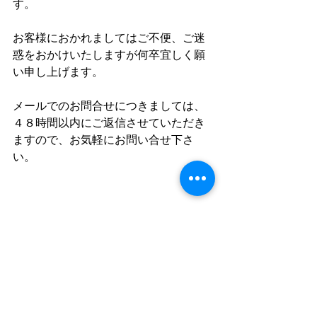
す。
お客様におかれましてはご不便、ご迷
惑をおかけいたしますが何卒宜しく願
い申し上げます。
メールでのお問合せにつきましては、
４８時間以内にご返信させていただき
ますので、お気軽にお問い合せ下さ
い。
遺品整理のエイガン
【地元釧路の遺品整理、生前整理専業
店】今、あなたが家の整理でお困りな