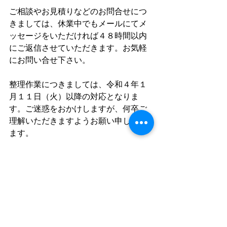
ご相談やお見積りなどのお問合せにつ
きましては、休業中でもメールにてメ
ッセージをいただければ４８時間以内
にご返信させていただきます。お気軽
にお問い合せ下さい。
整理作業につきましては、令和４年１
月１１日（火）以降の対応となりま
す。ご迷惑をおかけしますが、何卒ご
理解いただきますようお願い申し上げ
ます。
最後に令和４年は皆様方にとって安定
の年でありますようご祈念申し上げま
す。
また、益々のご愛顧をいただけますよ
うお願い申し上げて、年末のご挨拶と