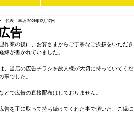
ン 代表 早坂
2021年12月17日
広告
理作業の後に、お客さまからご丁寧なご挨拶をいただき
経緯が書かれていました。
は、当店の広告チラシを故人様が大切に持っていてくだ
の事でした。
などで広告の直接配布はしておりません。
広告を手に取って持ち続けてくれた事で頂いた、ご縁に