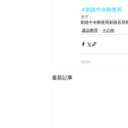
＃釧路中央郵便局　
タグ：
釧路中央郵便局
釧路若草
遺品整理
その他
最新記事