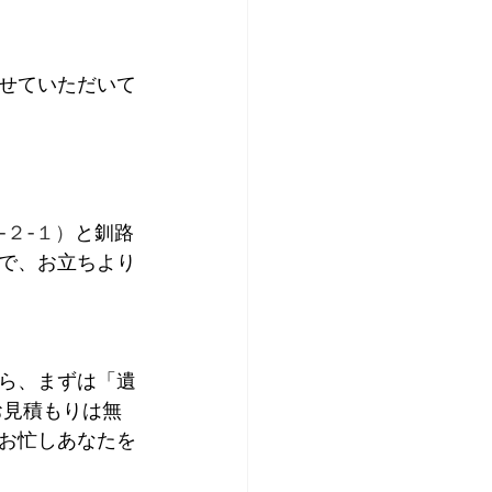
せていただいて
-２-１）
と釧路
で、お立ちより
ら、まずは「遺
お見積もりは無
お忙しあなたを