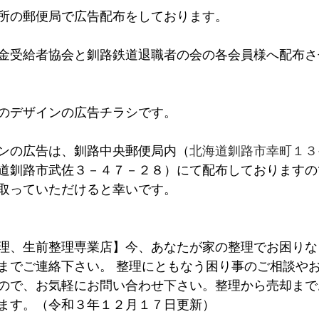
所の郵便局で広告配布をしております。
金受給者協会と釧路鉄道退職者の会の各会員様へ配布さ
のデザインの広告チラシです。
ンの広告は、釧路中央郵便局内（
北海道釧路市幸町１３
道釧路市武佐３－４７－２８）にて配布しておりますの
取っていただけると幸いです。
理、生前整理専業店】今、あなたが家の整理でお困りな
までご連絡下さい。 整理にともなう困り事のご相談や
ので、お気軽にお問い合わせ下さい。整理から売却まで
ます。
（令和３年１２月１７日更新） 